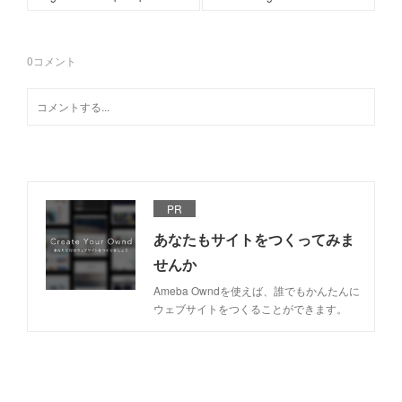
0
コメント
PR
あなたもサイトをつくってみま
せんか
Ameba Owndを使えば、誰でもかんたんに
ウェブサイトをつくることができます。