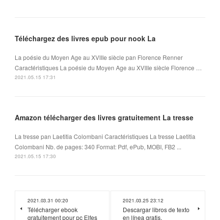
Téléchargez des livres epub pour nook La
La poésie du Moyen Age au XVIIIe siècle pan Florence Renner
Caractéristiques La poésie du Moyen Age au XVIIIe siècle Florence …
2021.05.15 17:31
Amazon télécharger des livres gratuitement La tresse
La tresse pan Laetitia Colombani Caractéristiques La tresse Laetitia
Colombani Nb. de pages: 340 Format: Pdf, ePub, MOBI, FB2 ...
2021.05.15 17:30
2021.03.31 00:20
2021.03.25 23:12
Télécharger ebook
Descargar libros de texto
gratuitement pour pc Elfes
en línea gratis.