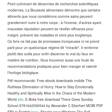
Point culminant de décennies de recherches scientifiques
modernes, La Boussole alimentaire démontre que certains
aliments que nous considérons comme sains peuvent
grandement nuire à notre corps ; à l'inverse, d'autres ayant
mauvaise réputation peuvent se révéler efficaces pour
maigrir, prévenir les maladies et vivre plus longtemps.
Ce livre ne fait pas de promesses trompeuses ni ne prend
parti pour un quelconque régime dit "miracle". Il renferme
plutôt des outils pour enfin discerner le vrai du faux en
matière de nutrition. Vous trouverez aussi une foule de
recommandations pratiques pour bien manger et ralentir
l'horloge biologique.
Pdf recommandé: Free ebook downloads mobile The
Ruthless Elimination of Hurry: How to Stay Emotionally
Healthy and Spiritually Alive in the Chaos of the Modern
World
site
, E-Boks free download There Goes Sunday
School 9781642556544 by Alexander C Eberhart MOBI PDF
FB2 in English
here
, Ebooks pour Windows The Self